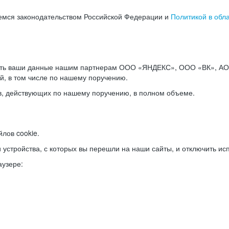
емся законодательством Российской Федерации и
Политикой в обл
ать ваши данные нашим партнерам ООО «ЯНДЕКС», ООО «ВК», АО 
й, в том числе по нашему поручению.
в, действующих по нашему поручению, в полном объеме.
лов cookie.
и устройства, с которых вы перешли на наши сайты, и отключить ис
аузере: