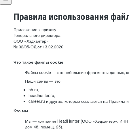
Правила использования файл
Приложение к приказу
Генерального директора
ООО «Хэдхантер»
№ 02/05-ОД от 13.02.2026
Что такое файлы cookie
Файлы cookie — это небольшие фрагменты данных, ко
Наши сайты — это:
hh.ru,
headhunter.ru,
career.ru и другие, которые ссылаются на Правила
Кто мы
Мы — компания HeadHunter (ООО «Хэдхантер», ИНН 77
дом 48, помещ. 25).