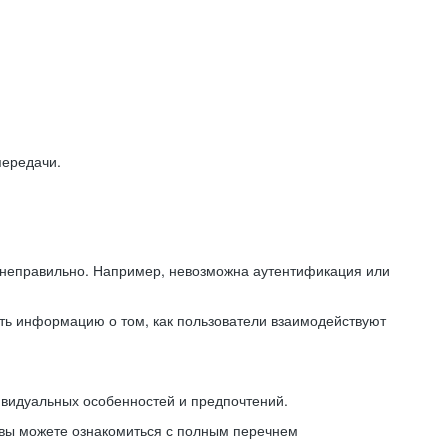
передачи.
ь неправильно. Например, невозможна аутентификация или
ть информацию о том, как пользователи взаимодействуют
ивидуальных особенностей и предпочтений.
 вы можете ознакомиться с полным перечнем