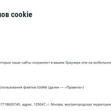
ов cookie
торые наши сайты сохраняют в вашем браузере или на мобильном 
 использования файлов cookie (далее — «Правила»)
18620740, адрес: 125047, г. Москва, внутригородская территори