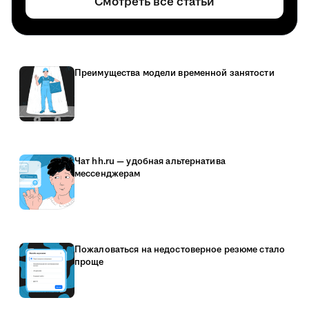
Смотреть все статьи
Преимущества модели временной занятости
Чат hh.ru — удобная альтернатива
мессенджерам
Пожаловаться на недостоверное резюме стало
проще