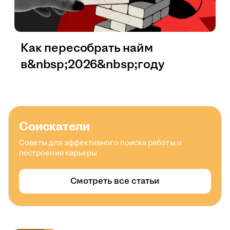
Как пересобрать найм
в&nbsp;2026&nbsp;году
Соискатели
Советы для эффективного поиска работы и
построения карьеры
Смотреть все статьи